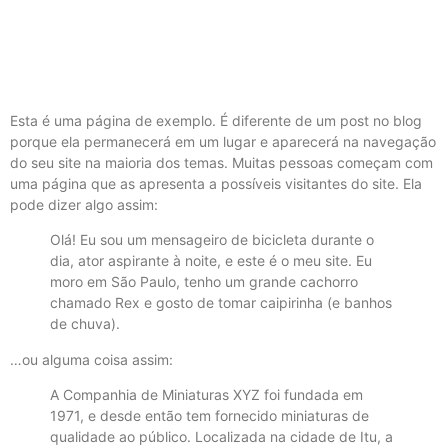
Esta é uma página de exemplo. É diferente de um post no blog
porque ela permanecerá em um lugar e aparecerá na navegação
do seu site na maioria dos temas. Muitas pessoas começam com
uma página que as apresenta a possíveis visitantes do site. Ela
pode dizer algo assim:
Olá! Eu sou um mensageiro de bicicleta durante o
dia, ator aspirante à noite, e este é o meu site. Eu
moro em São Paulo, tenho um grande cachorro
chamado Rex e gosto de tomar caipirinha (e banhos
de chuva).
…ou alguma coisa assim:
A Companhia de Miniaturas XYZ foi fundada em
1971, e desde então tem fornecido miniaturas de
qualidade ao público. Localizada na cidade de Itu, a